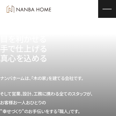
構造・性能・保証
家づくりへのこだわり
TOP
家づくりへのこだわり
目を利かせる
手で仕上げる
真心を込める
ナンバホームは、「木の家」を建てる会社です。
そして営業、設計、工務に携わる全てのスタッフが、
お客様お一人おひとりの
"幸せづくり"のお手伝いをする「職人」です。