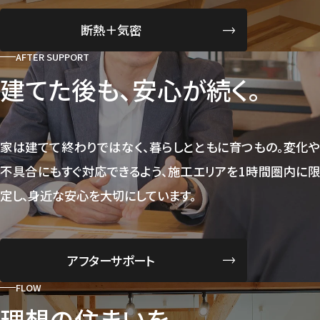
断熱＋気密
AFTER SUPPORT
建てた後も、安心が続く。
家は建てて終わりではなく、暮らしとともに育つもの。変化や
不具合にもすぐ対応できるよう、施工エリアを1時間圏内に限
定し、身近な安心を大切にしています。
アフターサポート
FLOW
理想の住まいを、