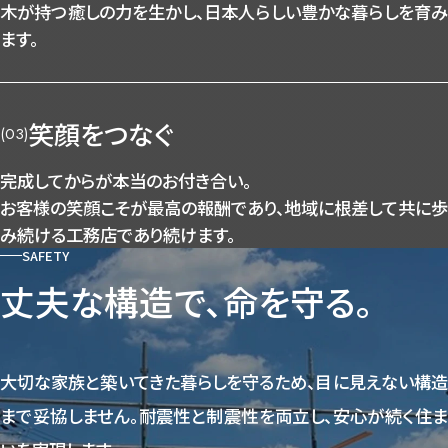
木が持つ癒しの力を生かし、日本人らしい豊かな暮らしを育み
ます。
笑顔をつなぐ
(03)
完成してからが本当のお付き合い。
お客様の笑顔こそが最高の報酬であり、地域に根差して共に歩
み続ける工務店であり続けます。
SAFETY
丈夫な構造で、命を守る。
大切な家族と築いてきた暮らしを守るため、目に見えない構造
まで妥協しません。耐震性と制震性を両立し、安心が続く住ま