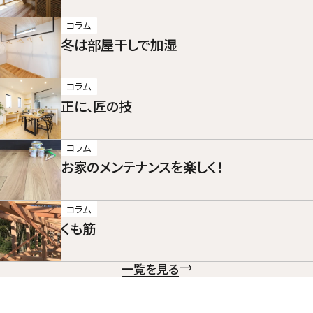
コラム
冬は部屋干しで加湿
コラム
正に、匠の技
コラム
お家のメンテナンスを楽しく！
コラム
くも筋
一覧を見る