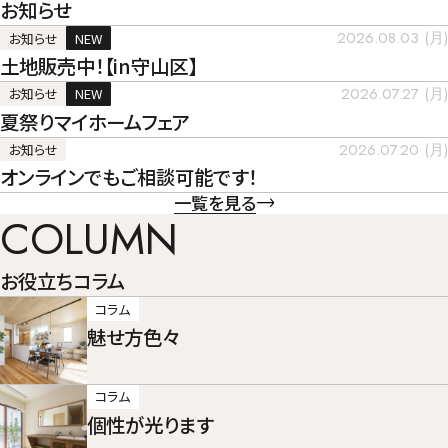
お知らせ
2026.08.03 (月)
お知らせ
NEW
土地販売中！【in守山区】
2026.07.27 (月)
お知らせ
NEW
夏祭りマイホームフェア
2026.07.20 (月)
お知らせ
オンラインでもご相談可能です！
一覧を見る
COLUMN
お役立ちコラム
コラム
魅せ方色々
コラム
個性が光ります