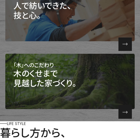
人で紡いできた、
技と心。
「木」へのこだわり
木のくせまで
見越した家づくり。
LIFE STYLE
暮らし方から、