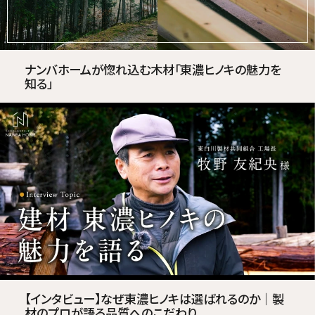
ナンバホームが惚れ込む木材「東濃ヒノキの魅力を
知る」
【インタビュー】なぜ東濃ヒノキは選ばれるのか｜製
材のプロが語る品質へのこだわり