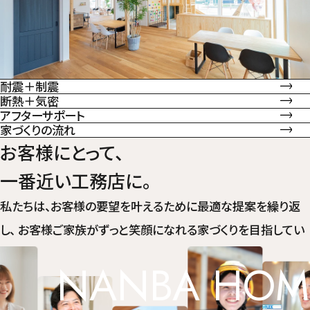
耐震＋制震
断熱＋気密
アフターサポート
家づくりの流れ
お客様にとって、
一番近い工務店に。
私たちは、お客様の要望を叶えるために最適な提案を繰り返
し、
お客様ご家族がずっと笑顔になれる家づくりを目指してい
ます。
NANBA HOM