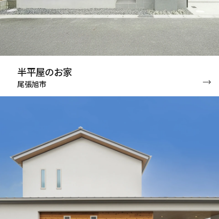
半平屋のお家
尾張旭市