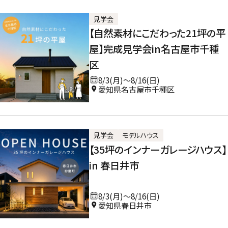
見学会
【自然素材にこだわった21坪の平
屋】完成見学会in名古屋市千種
区
8/3(月)～8/16(日)
愛知県名古屋市千種区
見学会
モデルハウス
【35坪のインナーガレージハウス】
in 春日井市
8/3(月)～8/16(日)
愛知県春日井市