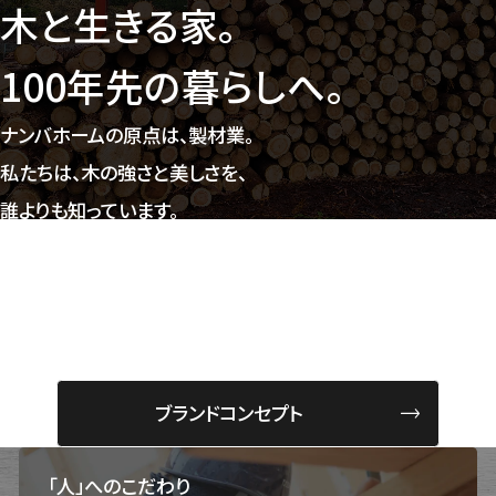
木と生きる家。
100年先の暮らしへ。
ナンバホームの原点は、製材業。
私たちは、木の強さと美しさを、
誰よりも知っています。
だからこそ、時を経ても
ゆるがない家をつくれる。
100年先も、安心して
ずっと住み継げる住まいを、お届けします。
ブランドコンセプト
「人」へのこだわり